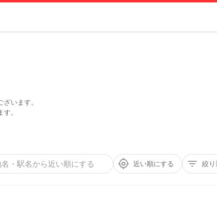
ございます。
近い順にする
絞り