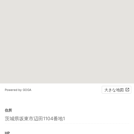
大きな地図
Powered by GOGA
住所
茨城県坂東市辺田1104番地1
HP