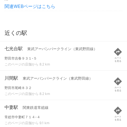
関連WEBページはこちら
近くの駅
七光台駅
東武アーバンパークライン（東武野田線）
野田市吉春９３１-５
ルート
を見る
このページの店舗から 8.2 km
川間駅
東武アーバンパークライン（東武野田線）
野田市尾崎８３２
ルート
を見る
このページの店舗から 8.2 km
中妻駅
関東鉄道常総線
常総市中妻町７１４-４
ルート
を見る
このページの店舗から 9.1 km