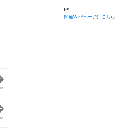
HP
関連WEBページはこちら
ート
見る
ート
見る