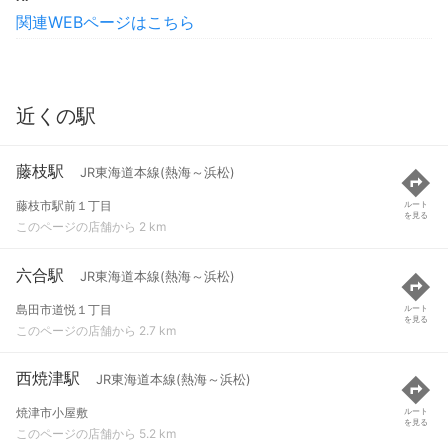
関連WEBページはこちら
近くの駅
藤枝駅
JR東海道本線(熱海～浜松)
藤枝市駅前１丁目
ルート
を見る
このページの店舗から 2 km
六合駅
JR東海道本線(熱海～浜松)
島田市道悦１丁目
ルート
を見る
このページの店舗から 2.7 km
西焼津駅
JR東海道本線(熱海～浜松)
焼津市小屋敷
ルート
を見る
このページの店舗から 5.2 km