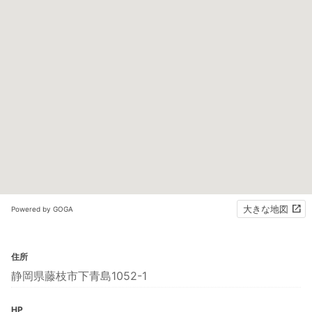
大きな地図
Powered by GOGA
住所
静岡県藤枝市下青島1052-1
HP