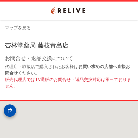
マップを見る
杏林堂薬局 藤枝青島店
お問合せ・返品交換について
代理店・取扱店で購入されたお客様は
お買い求めの店舗へ直接お
問合せ
ください。
販売代理店ではTV通販のお問合せ・返品交換対応は承っておりま
せん。