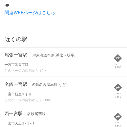
HP
関連WEBページはこちら
近くの駅
尾張一宮駅
JR東海道本線(浜松～岐阜)
一宮市栄３丁目
ルート
を見る
このページの店舗から 2.1 km
名鉄一宮駅
名鉄名古屋本線 など
一宮市新生１丁目
ルート
を見る
このページの店舗から 2.2 km
西一宮駅
名鉄尾西線
一宮市天王１-３-１
ルート
を見る