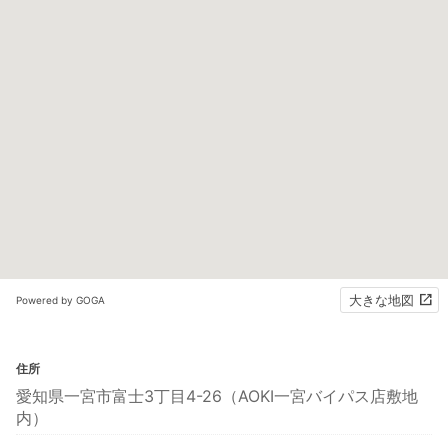
大きな地図
Powered by GOGA
住所
愛知県一宮市富士3丁目4-26（AOKI一宮バイパス店敷地
内）