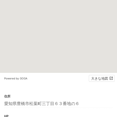
大きな地図
Powered by GOGA
住所
愛知県豊橋市松葉町三丁目６３番地の６
HP