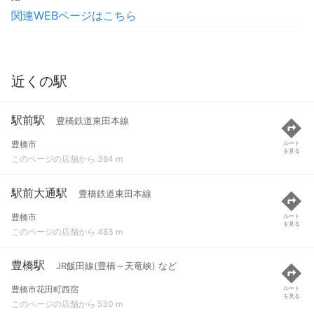
関連WEBページはこちら
近くの駅
駅前駅
豊橋鉄道東田本線
豊橋市
ルート
を見る
このページの店舗から 384 m
駅前大通駅
豊橋鉄道東田本線
豊橋市
ルート
を見る
このページの店舗から 483 m
豊橋駅
JR飯田線(豊橋～天竜峡) など
豊橋市花田町西宿
ルート
を見る
このページの店舗から 530 m