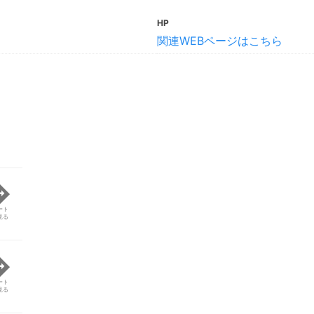
HP
関連WEBページはこちら
ート
見る
ート
見る