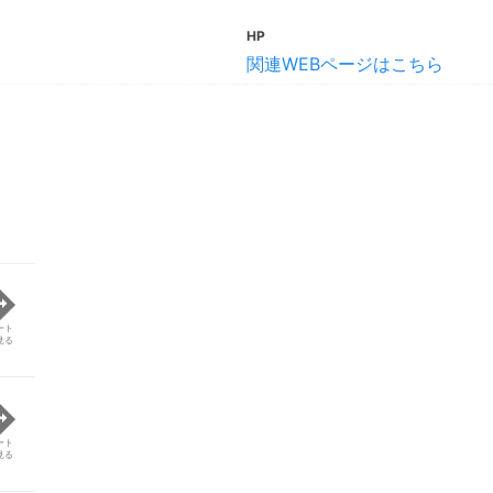
HP
関連WEBページはこちら
ート
見る
ート
見る