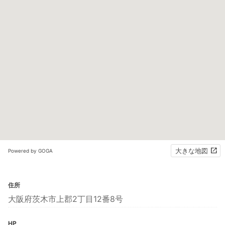
大きな地図
Powered by GOGA
住所
大阪府茨木市上郡2丁目12番8号
HP