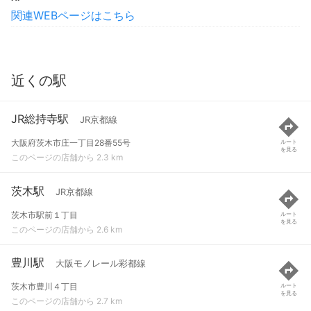
関連WEBページはこちら
近くの駅
JR総持寺駅
JR京都線
大阪府茨木市庄一丁目28番55号
ルート
を見る
このページの店舗から 2.3 km
茨木駅
JR京都線
茨木市駅前１丁目
ルート
を見る
このページの店舗から 2.6 km
豊川駅
大阪モノレール彩都線
茨木市豊川４丁目
ルート
を見る
このページの店舗から 2.7 km