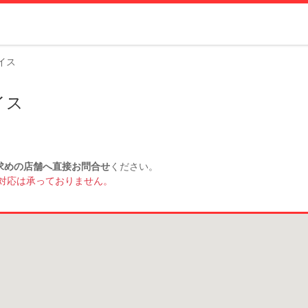
イス
イス
求めの店舗へ直接お問合せ
ください。
対応は承っておりません。