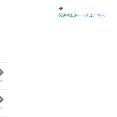
HP
関連WEBページはこちら
ート
見る
ート
見る