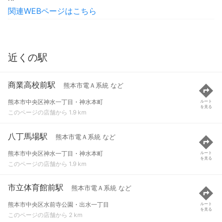
関連WEBページはこちら
近くの駅
商業高校前駅
熊本市電Ａ系統 など
熊本市中央区神水一丁目・神水本町
ルート
を見る
このページの店舗から 1.9 km
八丁馬場駅
熊本市電Ａ系統 など
熊本市中央区神水一丁目・神水本町
ルート
を見る
このページの店舗から 1.9 km
市立体育館前駅
熊本市電Ａ系統 など
熊本市中央区水前寺公園・出水一丁目
ルート
を見る
このページの店舗から 2 km