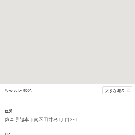
大きな地図
Powered by GOGA
住所
熊本県熊本市南区田井島1丁目2-1
HP