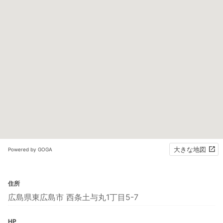
大きな地図
Powered by GOGA
住所
広島県東広島市 西条土与丸1丁目5-7
HP