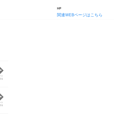
HP
関連WEBページはこちら
ート
見る
ート
見る