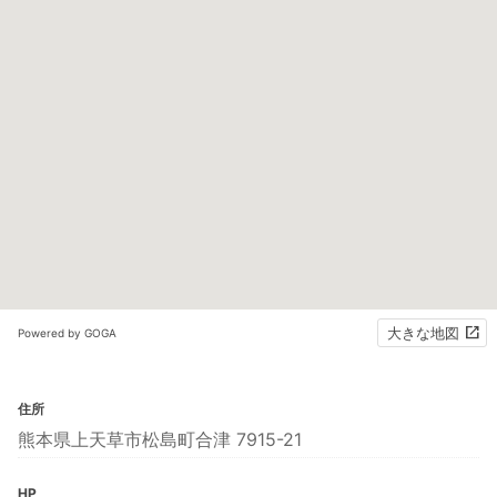
大きな地図
Powered by GOGA
住所
熊本県上天草市松島町合津 7915-21
HP