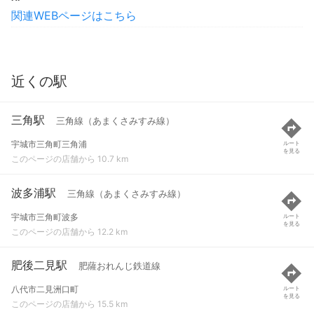
関連WEBページはこちら
近くの駅
三角駅
三角線（あまくさみすみ線）
宇城市三角町三角浦
ルート
を見る
このページの店舗から 10.7 km
波多浦駅
三角線（あまくさみすみ線）
宇城市三角町波多
ルート
を見る
このページの店舗から 12.2 km
肥後二見駅
肥薩おれんじ鉄道線
八代市二見洲口町
ルート
を見る
このページの店舗から 15.5 km