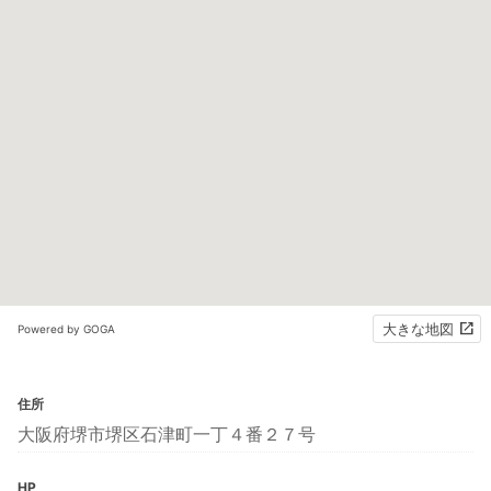
大きな地図
Powered by GOGA
住所
大阪府堺市堺区石津町一丁４番２７号
HP