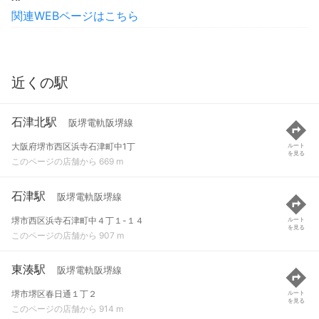
関連WEBページはこちら
近くの駅
石津北駅
阪堺電軌阪堺線
大阪府堺市西区浜寺石津町中1丁
ルート
を見る
このページの店舗から 669 m
石津駅
阪堺電軌阪堺線
堺市西区浜寺石津町中４丁１-１４
ルート
を見る
このページの店舗から 907 m
東湊駅
阪堺電軌阪堺線
堺市堺区春日通１丁２
ルート
を見る
このページの店舗から 914 m