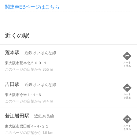
関連WEBページはこちら
近くの駅
荒本駅
近鉄けいはんな線
東大阪市荒本北５００-１
ルート
を見る
このページの店舗から 855 m
吉田駅
近鉄けいはんな線
東大阪市今米１-１-６
ルート
を見る
このページの店舗から 914 m
若江岩田駅
近鉄奈良線
東大阪市岩田町４-４-２１
ルート
を見る
このページの店舗から 1.9 km