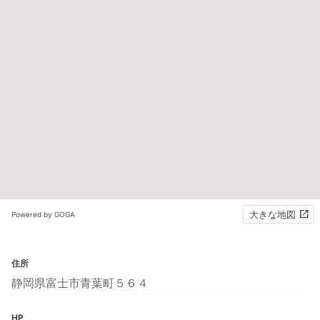
大きな地図
Powered by GOGA
住所
静岡県富士市青葉町５６４
HP