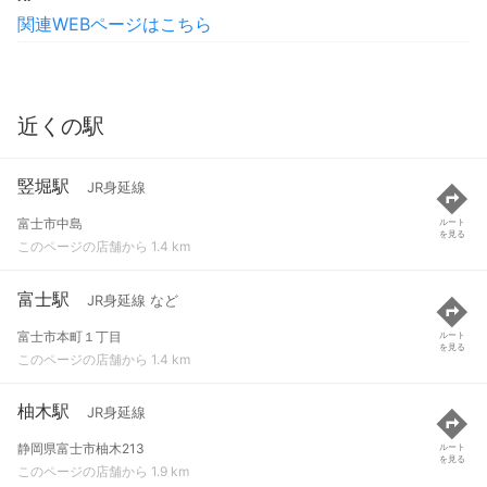
関連WEBページはこちら
近くの駅
竪堀駅
JR身延線
富士市中島
ルート
を見る
このページの店舗から 1.4 km
富士駅
JR身延線 など
富士市本町１丁目
ルート
を見る
このページの店舗から 1.4 km
柚木駅
JR身延線
静岡県富士市柚木213
ルート
を見る
このページの店舗から 1.9 km