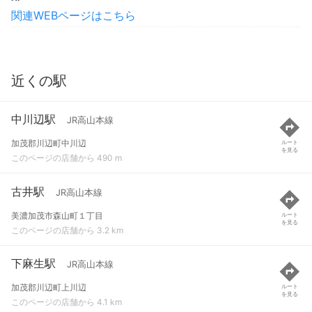
関連WEBページはこちら
近くの駅
中川辺駅
JR高山本線
加茂郡川辺町中川辺
ルート
を見る
このページの店舗から 490 m
古井駅
JR高山本線
美濃加茂市森山町１丁目
ルート
を見る
このページの店舗から 3.2 km
下麻生駅
JR高山本線
加茂郡川辺町上川辺
ルート
を見る
このページの店舗から 4.1 km