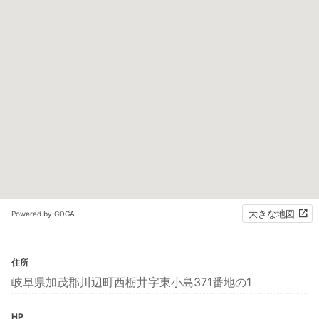
大きな地図
Powered by GOGA
住所
岐阜県加茂郡川辺町西栃井字東小島371番地の1
HP