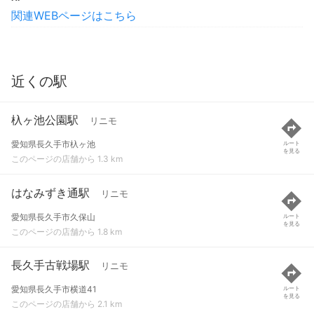
関連WEBページはこちら
近くの駅
杁ヶ池公園駅
リニモ
愛知県長久手市杁ヶ池
ルート
を見る
このページの店舗から 1.3 km
はなみずき通駅
リニモ
愛知県長久手市久保山
ルート
を見る
このページの店舗から 1.8 km
長久手古戦場駅
リニモ
愛知県長久手市横道41
ルート
を見る
このページの店舗から 2.1 km