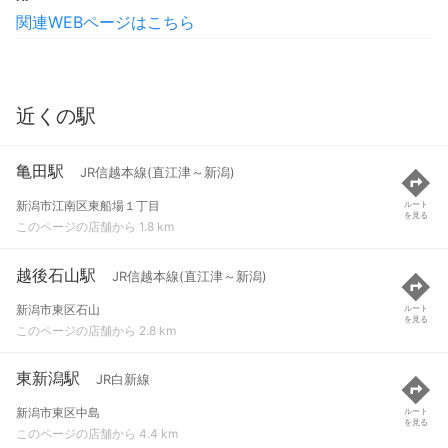
関連WEBページはこちら
近くの駅
亀田駅
JR信越本線(直江津～新潟)
新潟市江南区東船場１丁目
ルート
を見る
このページの店舗から 1.8 km
越後石山駅
JR信越本線(直江津～新潟)
新潟市東区石山
ルート
を見る
このページの店舗から 2.8 km
東新潟駅
JR白新線
新潟市東区中島
ルート
を見る
このページの店舗から 4.4 km