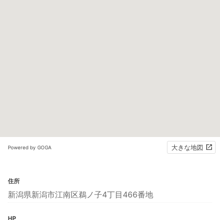
大きな地図
Powered by GOGA
住所
新潟県新潟市江南区鵜ノ子4丁目466番地
HP