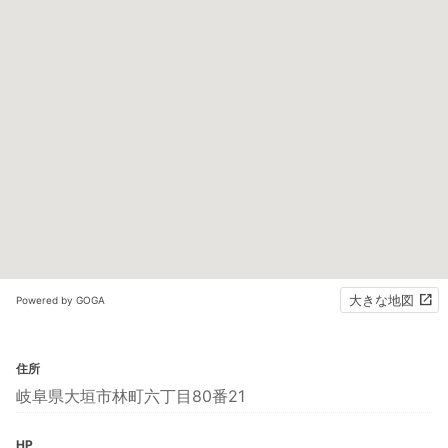
大きな地図
Powered by GOGA
住所
岐阜県大垣市林町六丁目80番21
HP