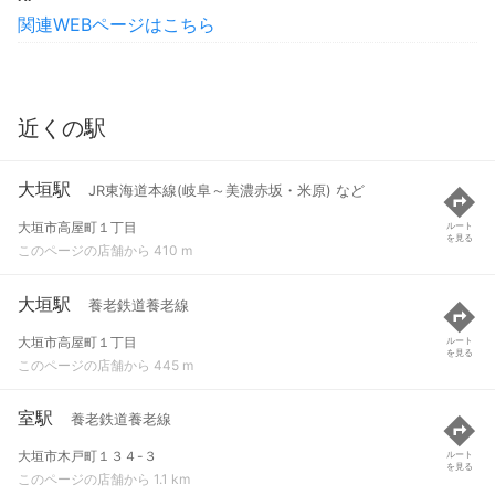
関連WEBページはこちら
近くの駅
大垣駅
JR東海道本線(岐阜～美濃赤坂・米原) など
大垣市高屋町１丁目
ルート
を見る
このページの店舗から 410 m
大垣駅
養老鉄道養老線
大垣市高屋町１丁目
ルート
を見る
このページの店舗から 445 m
室駅
養老鉄道養老線
大垣市木戸町１３４-３
ルート
を見る
このページの店舗から 1.1 km