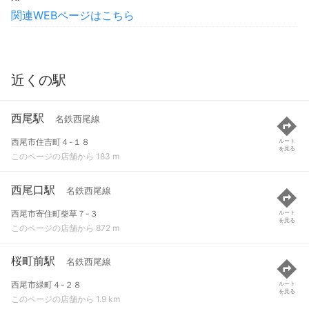
関連WEBページはこちら
近くの駅
西尾駅
名鉄西尾線
西尾市住吉町４-１８
ルート
を見る
このページの店舗から 183 m
西尾口駅
名鉄西尾線
西尾市寄住町柴草７-３
ルート
を見る
このページの店舗から 872 m
桜町前駅
名鉄西尾線
西尾市緑町４-２８
ルート
を見る
このページの店舗から 1.9 km