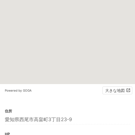
大きな地図
Powered by GOGA
住所
愛知県西尾市高畠町3丁目23-9
HP