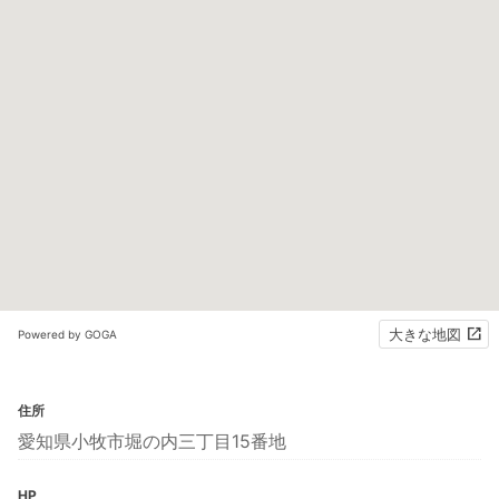
大きな地図
Powered by GOGA
住所
愛知県小牧市堀の内三丁目15番地
HP