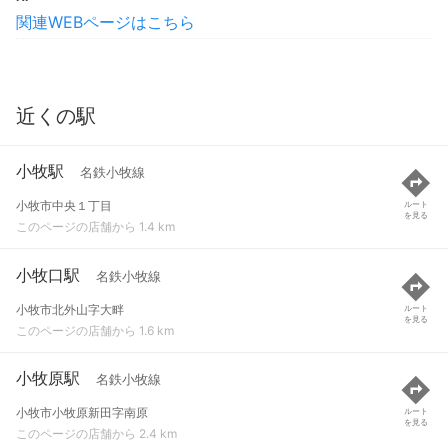
関連WEBページはこちら
近くの駅
小牧駅
名鉄小牧線
小牧市中央１丁目
ルート
を見る
このページの店舗から 1.4 km
小牧口駅
名鉄小牧線
小牧市北外山字大畔
ルート
を見る
このページの店舗から 1.6 km
小牧原駅
名鉄小牧線
小牧市小牧原新田字南原
ルート
を見る
このページの店舗から 2.4 km