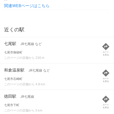
関連WEBページはこちら
近くの駅
七尾駅
JR七尾線 など
七尾市御祓町
ルート
を見る
このページの店舗から 236 m
和倉温泉駅
JR七尾線 など
七尾市石崎町
ルート
を見る
このページの店舗から 4.8 km
徳田駅
JR七尾線
七尾市下町
ルート
を見る
このページの店舗から 5 km