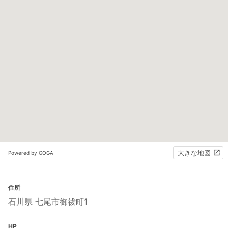
大きな地図
Powered by GOGA
住所
石川県 七尾市御祓町1
HP