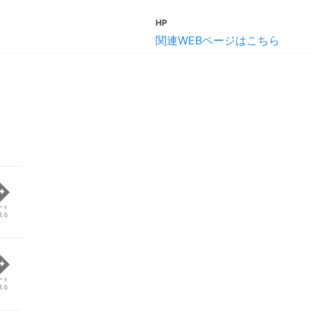
HP
関連WEBページはこちら
ート
見る
ート
見る