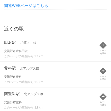
関連WEBページはこちら
近くの駅
田沢駅
JR篠ノ井線
安曇野市豊科田沢
ルート
を見る
このページの店舗から 1.7 km
豊科駅
北アルプス線
安曇野市豊科
ルート
を見る
このページの店舗から 1.9 km
南豊科駅
北アルプス線
安曇野市豊科
ルート
を見る
このページの店舗から 2.1 km