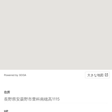
大きな地図
Powered by GOGA
住所
長野県安曇野市豊科南穂高1115
HP