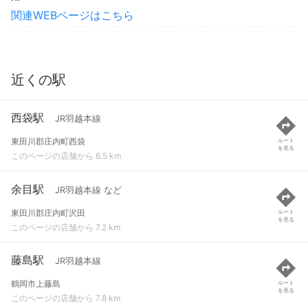
関連WEBページはこちら
近くの駅
西袋駅
JR羽越本線
東田川郡庄内町西袋
ルート
を見る
このページの店舗から 6.5 km
余目駅
JR羽越本線 など
東田川郡庄内町沢田
ルート
を見る
このページの店舗から 7.2 km
藤島駅
JR羽越本線
鶴岡市上藤島
ルート
を見る
このページの店舗から 7.8 km