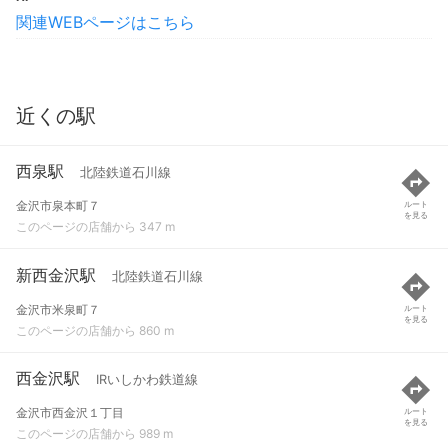
関連WEBページはこちら
近くの駅
西泉駅
北陸鉄道石川線
金沢市泉本町７
ルート
を見る
このページの店舗から 347 m
新西金沢駅
北陸鉄道石川線
金沢市米泉町７
ルート
を見る
このページの店舗から 860 m
西金沢駅
IRいしかわ鉄道線
金沢市西金沢１丁目
ルート
を見る
このページの店舗から 989 m