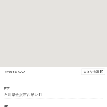
大きな地図
Powered by GOGA
住所
石川県金沢市西泉4-11
HP