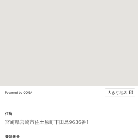
大きな地図
Powered by GOGA
住所
宮崎県宮崎市佐土原町下田島9636番1
電話番号