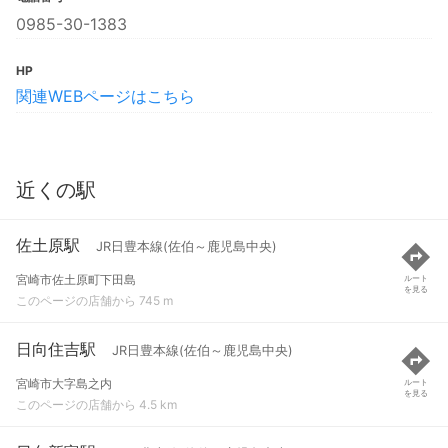
0985-30-1383
HP
関連WEBページはこちら
近くの駅
佐土原駅
JR日豊本線(佐伯～鹿児島中央)
宮崎市佐土原町下田島
ルート
を見る
このページの店舗から 745 m
日向住吉駅
JR日豊本線(佐伯～鹿児島中央)
宮崎市大字島之内
ルート
を見る
このページの店舗から 4.5 km