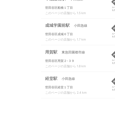
世田谷区船橋１丁目
ル
を
このページの店舗から 1.5 km
成城学園前駅
小田急線
世田谷区成城６丁目
ル
を
このページの店舗から 1.7 km
用賀駅
東急田園都市線
世田谷区用賀２-３９
ル
を
このページの店舗から 1.8 km
経堂駅
小田急線
世田谷区経堂１丁目
ル
を
このページの店舗から 2.4 km