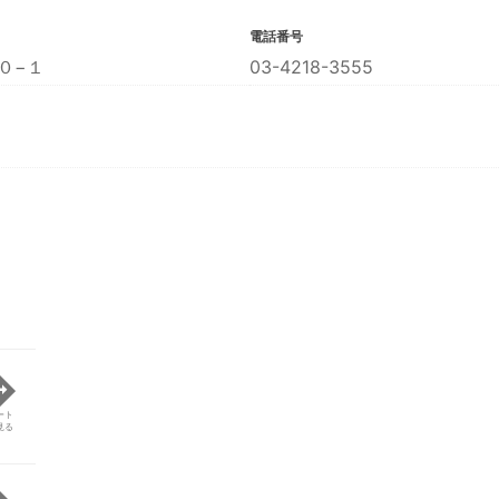
電話番号
１０−１
03-4218-3555
ート
見る