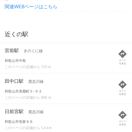
関連WEBページはこちら
近くの駅
宮前駅
きのくに線
和歌山市中島
ルート
を見る
このページの店舗から 725 m
田中口駅
貴志川線
和歌山市美園町５-９３
ルート
を見る
このページの店舗から 890 m
日前宮駅
貴志川線
和歌山市有家８８
ルート
を見る
このページの店舗から 1.4 km