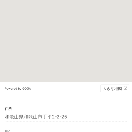
大きな地図
Powered by GOGA
住所
和歌山県和歌山市手平2-2-25
HP