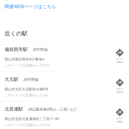
関連WEBページはこちら
近くの駅
備前西市駅
JR宇野線
岡山市南区西市457番地4
ルート
を見る
このページの店舗から 216 m
大元駅
JR宇野線
岡山市北区大元駅前10番6号
ルート
を見る
このページの店舗から 2 km
北長瀬駅
JR山陽本線(岡山～三原) など
岡山市北区北長瀬表町二丁目17-85
ルート
を見る
このページの店舗から 2.5 km