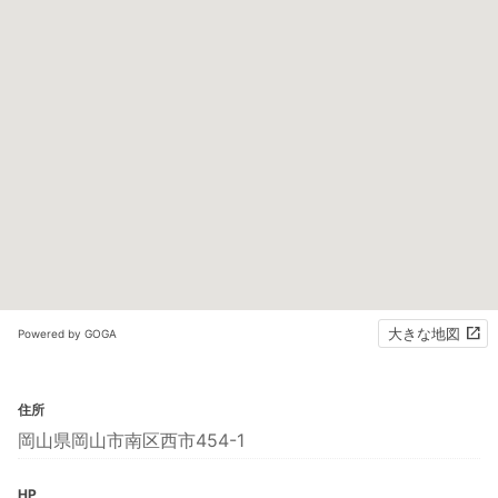
大きな地図
Powered by GOGA
住所
岡山県岡山市南区西市454-1
HP