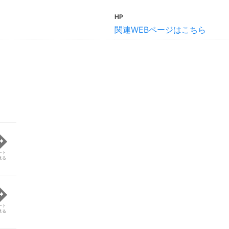
HP
関連WEBページはこちら
ート
見る
ート
見る