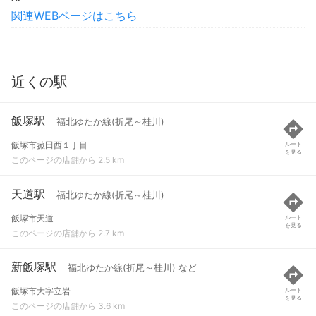
関連WEBページはこちら
近くの駅
飯塚駅
福北ゆたか線(折尾～桂川)
飯塚市菰田西１丁目
ルート
を見る
このページの店舗から 2.5 km
天道駅
福北ゆたか線(折尾～桂川)
飯塚市天道
ルート
を見る
このページの店舗から 2.7 km
新飯塚駅
福北ゆたか線(折尾～桂川) など
飯塚市大字立岩
ルート
を見る
このページの店舗から 3.6 km