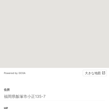
大きな地図
Powered by GOGA
住所
福岡県飯塚市小正135-7
HP