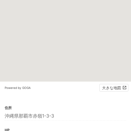
大きな地図
Powered by GOGA
住所
沖縄県那覇市赤嶺1-3-3
HP