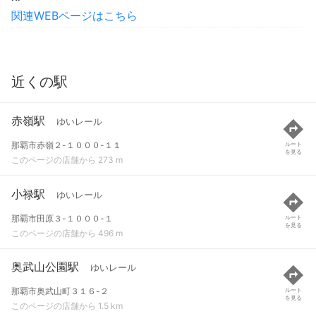
関連WEBページはこちら
近くの駅
赤嶺駅
ゆいレール
那覇市赤嶺２-１０００-１１
ルート
を見る
このページの店舗から 273 m
小禄駅
ゆいレール
那覇市田原３-１０００-１
ルート
を見る
このページの店舗から 496 m
奥武山公園駅
ゆいレール
那覇市奥武山町３１６-２
ルート
を見る
このページの店舗から 1.5 km