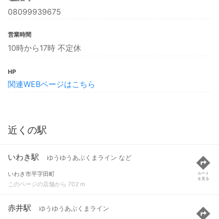
08099939675
営業時間
10時から17時 不定休
HP
関連WEBページはこちら
近くの駅
いわき駅
ゆうゆうあぶくまライン など
いわき市平字田町
ルート
を見る
このページの店舗から 702 m
赤井駅
ゆうゆうあぶくまライン