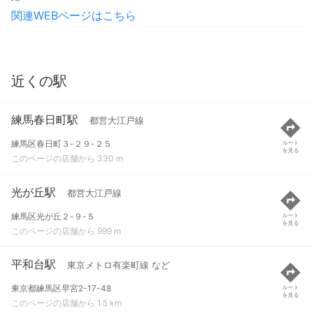
関連WEBページはこちら
近くの駅
練馬春日町駅
都営大江戸線
練馬区春日町３-２９-２５
ルート
を見る
このページの店舗から 330 m
光が丘駅
都営大江戸線
練馬区光が丘２-９-５
ルート
を見る
このページの店舗から 999 m
平和台駅
東京メトロ有楽町線 など
東京都練馬区早宮2-17-48
ルート
を見る
このページの店舗から 1.5 km