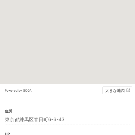
大きな地図
Powered by GOGA
住所
東京都練馬区春日町6-6-43
HP